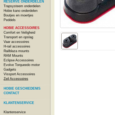
RESERVE ONDERDELEN
Trapsysteem onderdelen
Hobie kano onderdelen
Boutjes en moertjes
Peddels
HOBIE ACCESSOIRES
Comfort en Veiligheid
Transport en opslag
Vaar accessoires
H-rail accessoires
Railblaza mounts
RAM Mounts
Eclipse Accessoires
Evolve Torqueedo motor
Gadgets
Vissport Accessoires
Zeil Accessoires
HOBIE GESCHIEDENIS
CONTACT
KLANTENSERVICE
Klantenservice